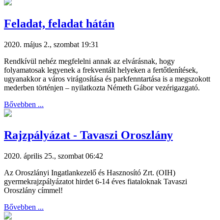
Feladat, feladat hátán
2020. május 2., szombat 19:31
Rendkívül nehéz megfelelni annak az elvárásnak, hogy
folyamatosak legyenek a frekventált helyeken a fertőtlenítések,
ugyanakkor a város virágosítása és parkfenntartása is a megszokott
mederben történjen – nyilatkozta Németh Gábor vezérigazgató.
Bővebben ...
Rajzpályázat - Tavaszi Oroszlány
2020. április 25., szombat 06:42
Az Oroszlányi Ingatlankezelő és Hasznosító Zrt. (OIH)
gyermekrajzpályázatot hirdet 6-14 éves fiataloknak Tavaszi
Oroszlány címmel!
Bővebben ...