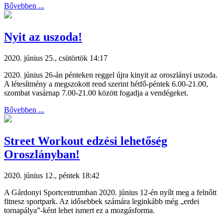
Bővebben ...
Nyit az uszoda!
2020. június 25., csütörtök 14:17
2020. június 26-án pénteken reggel újra kinyit az oroszlányi uszoda.
A létesítmény a megszokott rend szerint hétfő-péntek 6.00-21.00,
szombat vasárnap 7.00-21.00 között fogadja a vendégeket.
Bővebben ...
Street Workout edzési lehetőség
Oroszlányban!
2020. június 12., péntek 18:42
A Gárdonyi Sportcentrumban 2020. június 12-én nyílt meg a felnőtt
fitnesz sportpark. Az idősebbek számára leginkább még „erdei
tornapálya”-ként lehet ismert ez a mozgásforma.