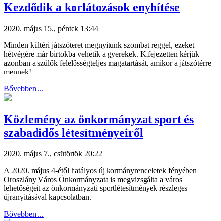
Kezdődik a korlátozások enyhítése
2020. május 15., péntek 13:44
Minden kültéri játszóteret megnyitunk szombat reggel, ezeket
hétvégére már birtokba vehetik a gyerekek. Kifejezetten kérjük
azonban a szülők felelősségteljes magatartását, amikor a játszótérre
mennek!
Bővebben ...
Közlemény az önkormányzat sport és
szabadidős létesítményeiről
2020. május 7., csütörtök 20:22
A 2020. május 4-étől hatályos új kormányrendeletek fényében
Oroszlány Város Önkormányzata is megvizsgálta a város
lehetőségeit az önkormányzati sportlétesítmények részleges
újranyitásával kapcsolatban.
Bővebben ...