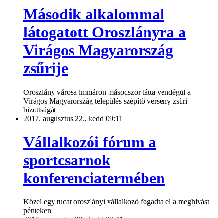
Második alkalommal
látogatott Oroszlányra a
Virágos Magyarország
zsűrije
Oroszlány városa immáron másodszor látta vendégül a
Virágos Magyarország település szépítő verseny zsűri
bizottságát
2017. augusztus 22., kedd 09:11
Vállalkozói fórum a
sportcsarnok
konferenciatermében
Közel egy tucat oroszlányi vállalkozó fogadta el a meghívást
pénteken