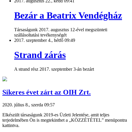
2017. augusztus 22., kedd 09:41
Bezár a Beatrix Vendégház
Társaságunk 2017. augusztus 12-ével megszünteti
szállásoltatási tevékenységét
2017. szeptember 4., hétfő 09:49
Strand zárás
A strand rész 2017. szeptember 3-án bezárt
Sikeres évet zárt az OIH Zrt.
2020. július 8., szerda 09:57
Elkészült társaságunk 2019-es Üzleti Jelentése, amit teljes
terjedelmében Ön is megtekinthet a „KÖZZÉTÉTEL” menüpontra
kattintva.