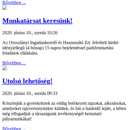
Bővebben ...
Munkatársat keresünk!
2020. június 10., szerda 10:26
Az Oroszlányi Ingatlankezelő és Hasznosító Zrt. felvételt hirdet
idényjellegű (4 hónap) 15 napos bejelentéssel parkfenntartási
feladatok ellátására.
Bővebben ...
Utolsó lehetőség!
2020. június 10., szerda 09:33
Köszönjük a gyerekeknek az eddig beérkezett rajzokat, alkotásokat,
amelyeket rajzversenyünkre küldtek, és bár a határidő lejárt, a héten
még elfogadjuk a társaságunk tevékenységét bemutató
pályamunkákat!
Bővebben ...