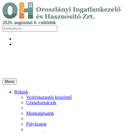
2026. augusztus 6. csütörtök
Menü
Rólunk
Vezérigazgatói köszöntő
Céginformációk
Munkatársaink
Pályázatok