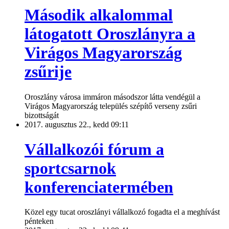
Második alkalommal
látogatott Oroszlányra a
Virágos Magyarország
zsűrije
Oroszlány városa immáron másodszor látta vendégül a
Virágos Magyarország település szépítő verseny zsűri
bizottságát
2017. augusztus 22., kedd 09:11
Vállalkozói fórum a
sportcsarnok
konferenciatermében
Közel egy tucat oroszlányi vállalkozó fogadta el a meghívást
pénteken