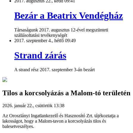
2017. augusztus 22., kedd 09:41
Bezár a Beatrix Vendégház
Társaságunk 2017. augusztus 12-ével megszünteti
szállásoltatási tevékenységét
2017. szeptember 4., hétfő 09:49
Strand zárás
A strand rész 2017. szeptember 3-án bezárt
Tilos a korcsolyázás a Malom-tó területén
2026. január 22., csütörtök 13:38
Az Oroszlányi Ingatlankezelő és Hasznosító Zrt. tájékoztatja a
lakosságot, hogy a Malom-tavon a korcsolyázás tilos és
balesetveszélyes.