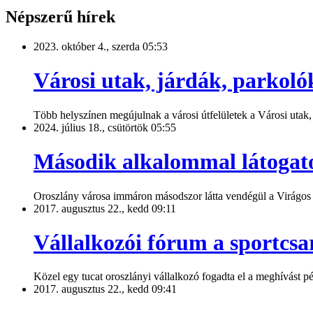
Népszerű hírek
2023. október 4., szerda 05:53
Városi utak, járdák, parkolók
Több helyszínen megújulnak a városi útfelületek a Városi utak,
2024. július 18., csütörtök 05:55
Második alkalommal látogato
Oroszlány városa immáron másodszor látta vendégül a Virágos M
2017. augusztus 22., kedd 09:11
Vállalkozói fórum a sportcs
Közel egy tucat oroszlányi vállalkozó fogadta el a meghívást p
2017. augusztus 22., kedd 09:41