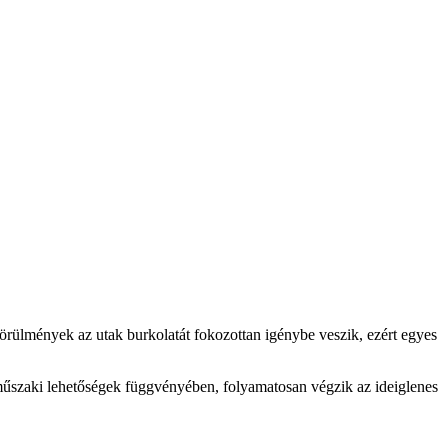
körülmények az utak burkolatát fokozottan igénybe veszik, ezért egyes
és műszaki lehetőségek függvényében, folyamatosan végzik az ideiglenes