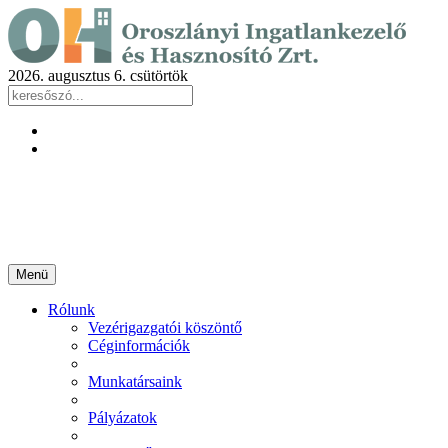
2026. augusztus 6. csütörtök
Menü
Rólunk
Vezérigazgatói köszöntő
Céginformációk
Munkatársaink
Pályázatok