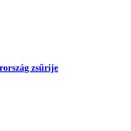
ország zsűrije