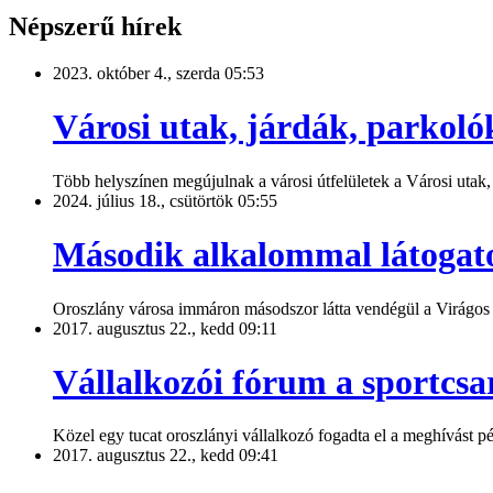
Népszerű hírek
2023. október 4., szerda 05:53
Városi utak, járdák, parkolók
Több helyszínen megújulnak a városi útfelületek a Városi utak,
2024. július 18., csütörtök 05:55
Második alkalommal látogato
Oroszlány városa immáron másodszor látta vendégül a Virágos M
2017. augusztus 22., kedd 09:11
Vállalkozói fórum a sportcs
Közel egy tucat oroszlányi vállalkozó fogadta el a meghívást p
2017. augusztus 22., kedd 09:41