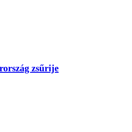
ország zsűrije