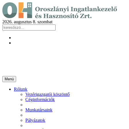
2026. augusztus 8. szombat
Menü
Rólunk
Vezérigazgatói köszöntő
Céginformációk
Munkatársaink
Pályázatok