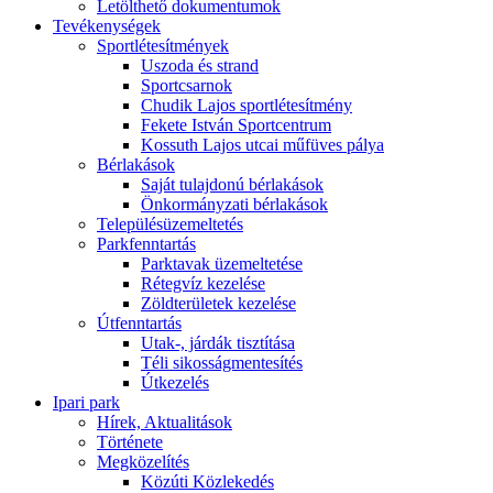
Letölthető dokumentumok
Tevékenységek
Sportlétesítmények
Uszoda és strand
Sportcsarnok
Chudik Lajos sportlétesítmény
Fekete István Sportcentrum
Kossuth Lajos utcai műfüves pálya
Bérlakások
Saját tulajdonú bérlakások
Önkormányzati bérlakások
Településüzemeltetés
Parkfenntartás
Parktavak üzemeltetése
Rétegvíz kezelése
Zöldterületek kezelése
Útfenntartás
Utak-, járdák tisztítása
Téli sikosságmentesítés
Útkezelés
Ipari park
Hírek, Aktualitások
Története
Megközelítés
Közúti Közlekedés