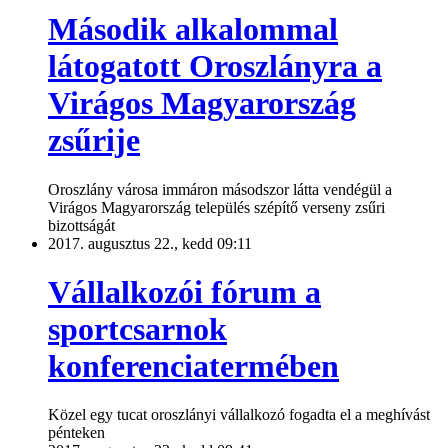
Második alkalommal
látogatott Oroszlányra a
Virágos Magyarország
zsűrije
Oroszlány városa immáron másodszor látta vendégül a
Virágos Magyarország település szépítő verseny zsűri
bizottságát
2017. augusztus 22., kedd 09:11
Vállalkozói fórum a
sportcsarnok
konferenciatermében
Közel egy tucat oroszlányi vállalkozó fogadta el a meghívást
pénteken