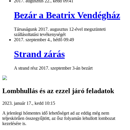
2017. augusztus 22., kedd 09:41
Bezár a Beatrix Vendégház
Társaságunk 2017. augusztus 12-ével megszünteti
szállásoltatási tevékenységét
2017. szeptember 4., hétfő 09:49
Strand zárás
A strand rész 2017. szeptember 3-án bezárt
Lombhullás és az ezzel járó feladatok
2023. január 17., kedd 10:15
A jelenlegi hómentes idő lehetőséget ad az eddig még nem
teljeskörűen összegyűjtött, az ősz folyamán lehullott lombozat
kezelésére is.