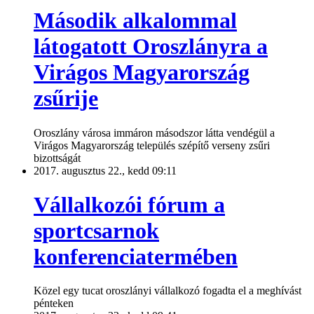
Második alkalommal
látogatott Oroszlányra a
Virágos Magyarország
zsűrije
Oroszlány városa immáron másodszor látta vendégül a
Virágos Magyarország település szépítő verseny zsűri
bizottságát
2017. augusztus 22., kedd 09:11
Vállalkozói fórum a
sportcsarnok
konferenciatermében
Közel egy tucat oroszlányi vállalkozó fogadta el a meghívást
pénteken