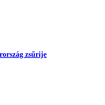
ország zsűrije