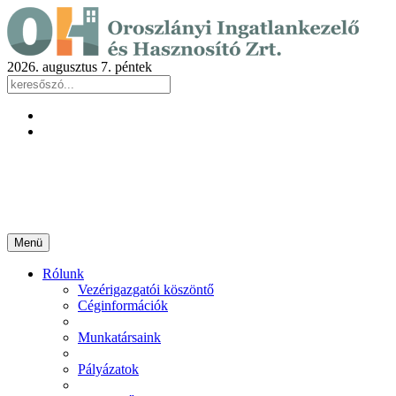
2026. augusztus 7. péntek
Menü
Rólunk
Vezérigazgatói köszöntő
Céginformációk
Munkatársaink
Pályázatok