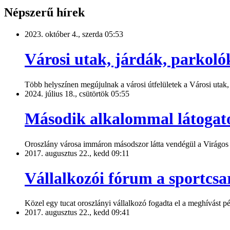
Népszerű hírek
2023. október 4., szerda 05:53
Városi utak, járdák, parkolók
Több helyszínen megújulnak a városi útfelületek a Városi utak,
2024. július 18., csütörtök 05:55
Második alkalommal látogato
Oroszlány városa immáron másodszor látta vendégül a Virágos M
2017. augusztus 22., kedd 09:11
Vállalkozói fórum a sportcs
Közel egy tucat oroszlányi vállalkozó fogadta el a meghívást p
2017. augusztus 22., kedd 09:41