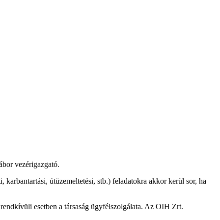
Gábor vezérigazgató.
 karbantartási, útüzemeltetési, stb.) feladatokra akkor kerül sor, ha
endkívüli esetben a társaság ügyfélszolgálata. Az OIH Zrt.