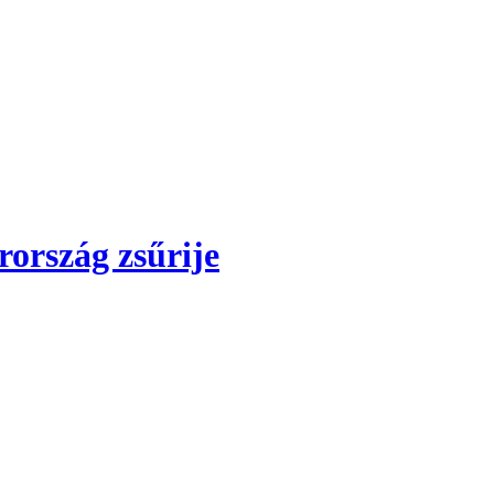
ország zsűrije