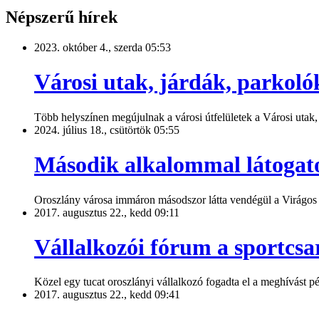
Népszerű hírek
2023. október 4., szerda 05:53
Városi utak, járdák, parkolók
Több helyszínen megújulnak a városi útfelületek a Városi utak,
2024. július 18., csütörtök 05:55
Második alkalommal látogato
Oroszlány városa immáron másodszor látta vendégül a Virágos M
2017. augusztus 22., kedd 09:11
Vállalkozói fórum a sportcs
Közel egy tucat oroszlányi vállalkozó fogadta el a meghívást p
2017. augusztus 22., kedd 09:41