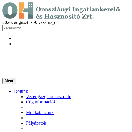
2026. augusztus 9. vasárnap
Menü
Rólunk
Vezérigazgatói köszöntő
Céginformációk
Munkatársaink
Pályázatok