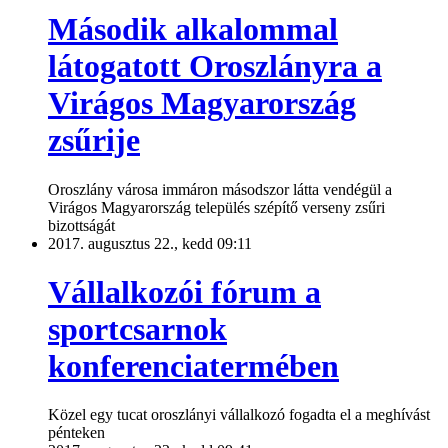
Második alkalommal
látogatott Oroszlányra a
Virágos Magyarország
zsűrije
Oroszlány városa immáron másodszor látta vendégül a
Virágos Magyarország település szépítő verseny zsűri
bizottságát
2017. augusztus 22., kedd 09:11
Vállalkozói fórum a
sportcsarnok
konferenciatermében
Közel egy tucat oroszlányi vállalkozó fogadta el a meghívást
pénteken