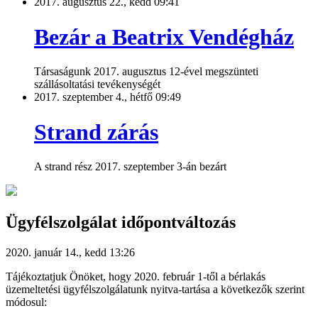
2017. augusztus 22., kedd 09:41
Bezár a Beatrix Vendégház
Társaságunk 2017. augusztus 12-ével megszünteti
szállásoltatási tevékenységét
2017. szeptember 4., hétfő 09:49
Strand zárás
A strand rész 2017. szeptember 3-án bezárt
Ügyfélszolgálat időpontváltozás
2020. január 14., kedd 13:26
Tájékoztatjuk Önöket, hogy 2020. február 1-től a bérlakás
üzemeltetési ügyfélszolgálatunk nyitva-tartása a következők szerint
módosul: