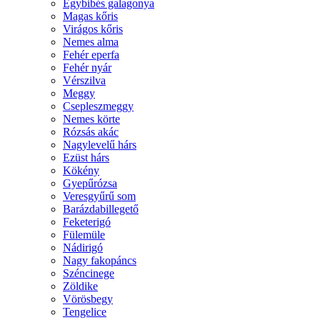
Egybibés galagonya
Magas kőris
Virágos kőris
Nemes alma
Fehér eperfa
Fehér nyár
Vérszilva
Meggy
Csepleszmeggy
Nemes körte
Rózsás akác
Nagylevelű hárs
Ezüst hárs
Kökény
Gyepűrózsa
Veresgyűrű som
Barázdabillegető
Feketerigó
Fülemüle
Nádirigó
Nagy fakopáncs
Széncinege
Zöldike
Vörösbegy
Tengelice