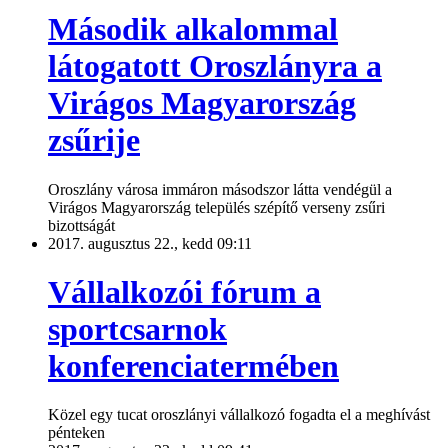
Második alkalommal
látogatott Oroszlányra a
Virágos Magyarország
zsűrije
Oroszlány városa immáron másodszor látta vendégül a
Virágos Magyarország település szépítő verseny zsűri
bizottságát
2017. augusztus 22., kedd 09:11
Vállalkozói fórum a
sportcsarnok
konferenciatermében
Közel egy tucat oroszlányi vállalkozó fogadta el a meghívást
pénteken