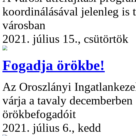
koordinálásával jelenleg is
városban
2021. július 15., csütörtök
Fogadja örökbe!
Az Oroszlányi Ingatlankezel
várja a tavaly decemberben 
örökbefogadóit
2021. július 6., kedd