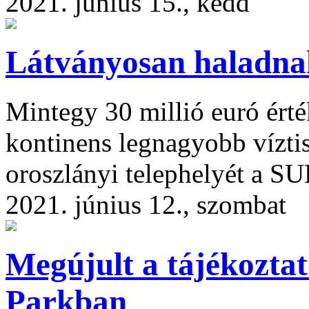
2021. június 15., kedd
Látványosan haladna
Mintegy 30 millió euró érték
kontinens legnagyobb vízti
oroszlányi telephelyét a S
2021. június 12., szombat
Megújult a tájékoztat
Parkban