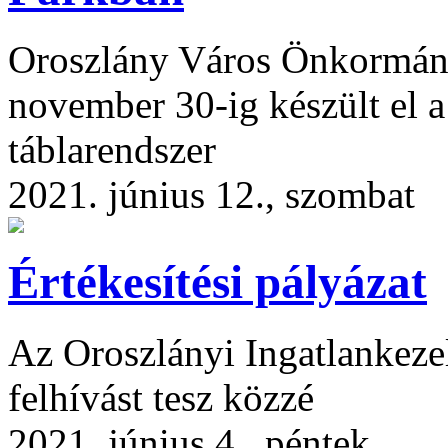
Oroszlány Város Önkormány
november 30-ig készült el a
táblarendszer
2021. június 12., szombat
Értékesítési pályázat
Az Oroszlányi Ingatlankezel
felhívást tesz közzé
2021. június 4., péntek