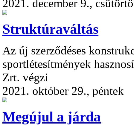
2021. december 9., csütört
Struktúraváltás
Az új szerződéses konstrukc
sportlétesítmények hasznosí
Zrt. végzi
2021. október 29., péntek
Megújul a járda