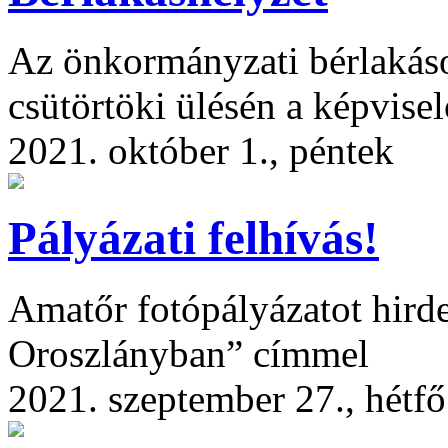
Az önkormányzati bérlakások
csütörtöki ülésén a képvisel
2021. október 1., péntek
Pályázati felhívás!
Amatőr fotópályázatot hirde
Oroszlányban” címmel
2021. szeptember 27., hétfő