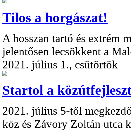
Tilos a horgászat!
A hosszan tartó és extrém m
jelentősen lecsökkent a Ma
2021. július 1., csütörtök
Startol a közútfejlesz
2021. július 5-től megkez
köz és Závory Zoltán utca k