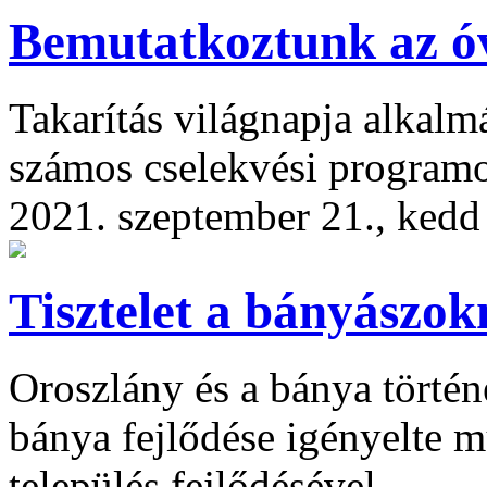
Bemutatkoztunk az 
Takarítás világnapja alkalm
számos cselekvési programo
2021. szeptember 21., kedd
Tisztelet a bányászo
Oroszlány és a bánya történ
bánya fejlődése igényelte m
település fejlődésével