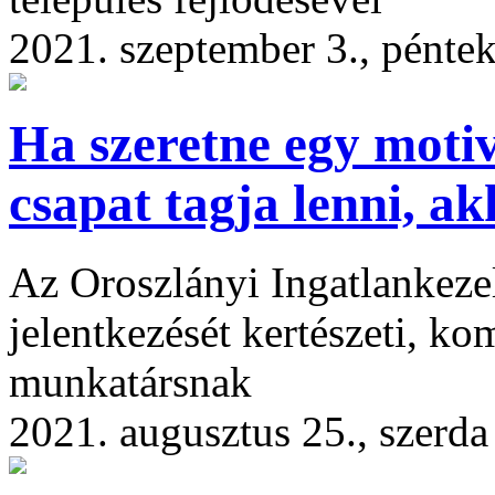
2021. szeptember 3., pénte
Ha szeretne egy motivá
csapat tagja lenni, a
Az Oroszlányi Ingatlankezel
jelentkezését kertészeti, k
munkatársnak
2021. augusztus 25., szerda