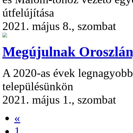
útfelújítása
2021. május 8., szombat
Megújulnak Oroszlány
A 2020-as évek legnagyobb
településünkön
2021. május 1., szombat
«
1