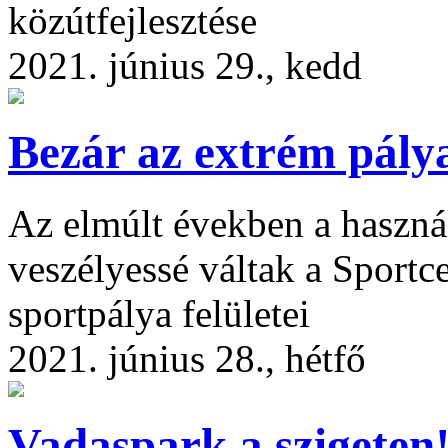
közútfejlesztése
2021. június 29., kedd
Bezár az extrém pály
Az elmúlt években a haszná
veszélyessé váltak a Sportc
sportpálya felületei
2021. június 28., hétfő
Vadaspark a szigeten