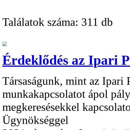
Találatok száma:
311 db
Érdeklődés az Ipari P
Társaságunk, mint az Ipari 
munkakapcsolatot ápol pály
megkeresésekkel kapcsolato
Ügynökséggel