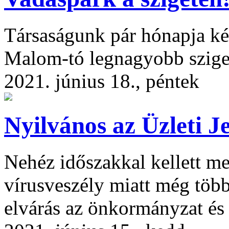
Társaságunk pár hónapja két
Malom-tó legnagyobb szige
2021. június 18., péntek
Nyilvános az Üzleti Je
Nehéz időszakkal kellett m
vírusveszély miatt még több
elvárás az önkormányzat és 