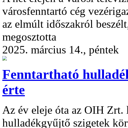
városfenntartó cég vezériga
az elmúlt időszakról beszélt
megosztotta
2025. március 14., péntek
Fenntartható hulladék
érte
Az év eleje óta az OIH Zrt. l
hulladékgyűjtő szigetek kör