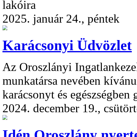
lakóira
2025. január 24., péntek
Karácsonyi Üdvözlet
Az Oroszlányi Ingatlankeze
munkatársa nevében kívánunk
karácsonyt és egészségben 
2024. december 19., csütör
Idén Oroszlány nyerte