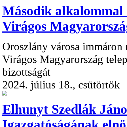
Második alkalommal l
Virágos Magyarország
Oroszlány városa immáron m
Virágos Magyarország telepü
bizottságát
2024. július 18., csütörtök
Elhunyt Szedlák Jáno
Igazgatóságának elnö