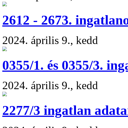
2612 - 2673. ingatlan
2024. április 9., kedd
0355/1. és 0355/3. ing
2024. április 9., kedd
2277/3 ingatlan adata