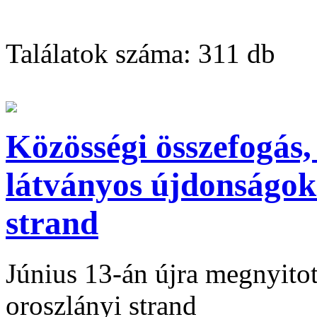
Találatok száma:
311 db
Közösségi összefogás,
látványos újdonságok:
strand
Június 13-án újra megnyitot
oroszlányi strand