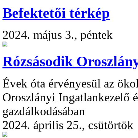
Befektetői térkép
2024. május 3., péntek
Rózsásodik Oroszlán
Évek óta érvényesül az ökol
Oroszlányi Ingatlankezelő é
gazdálkodásában
2024. április 25., csütörtök