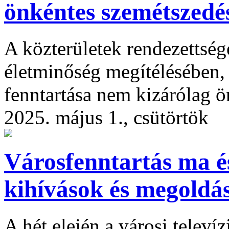
önkéntes szemétszedé
A közterületek rendezettség
életminőség megítélésében,
fenntartása nem kizárólag ö
2025. május 1., csütörtök
Városfenntartás ma és
kihívások és megoldá
A hét elején a városi telev