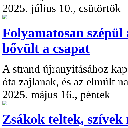
2025. július 10., csütörtök
Folyamatosan szépül 
bővült a csapat
A strand újranyitásához ka
óta zajlanak, és az elmúlt n
2025. május 16., péntek
Zsákok teltek, szívek 