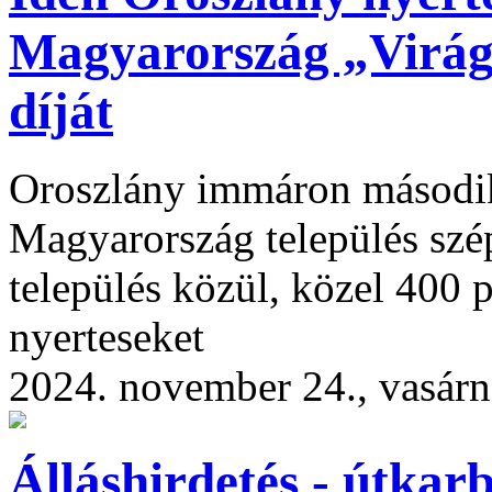
Magyarország „Virág
díját
Oroszlány immáron második 
Magyarország település szé
település közül, közel 400 p
nyerteseket
2024. november 24., vasár
Álláshirdetés - útkar