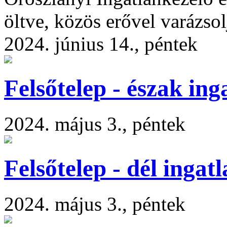
öltve, közös erővel varázso
2024. június 14., péntek
Felsőtelep - észak ing
2024. május 3., péntek
Felsőtelep - dél ingat
2024. május 3., péntek